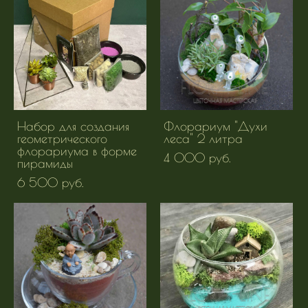
Набор для создания
Флорариум "Духи
геометрического
леса" 2 литра
флорариума в форме
4 000 pуб.
пирамиды
6 500 pуб.