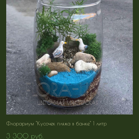
Флорариум "Кусочек пляжа в банке" 1 литр
3 300 pуб.