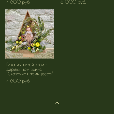
4 600 pуб.
6 000 pуб.
Ёлка из живой хвои в
деревянном ящике
"Сказочная принцесса"
4 600 pуб.