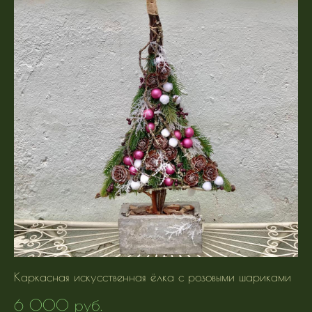
Каркасная искусственная ёлка с розовыми шариками
6 000 pуб.