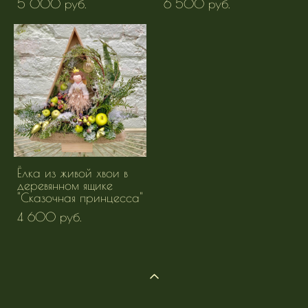
5 000 pуб.
6 500 pуб.
Ёлка из живой хвои в
деревянном ящике
"Сказочная принцесса"
4 600 pуб.