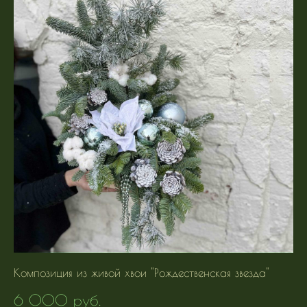
Композиция из живой хвои "Рождественская звезда"
6 000 pуб.