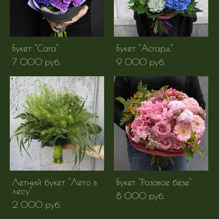
Букет "Сага"
Букет "Асгард"
7 000 pуб.
9 000 pуб.
Летний букет "Лето в
Букет "Розовое безе"
лесу"
8 000 pуб.
2 000 pуб.