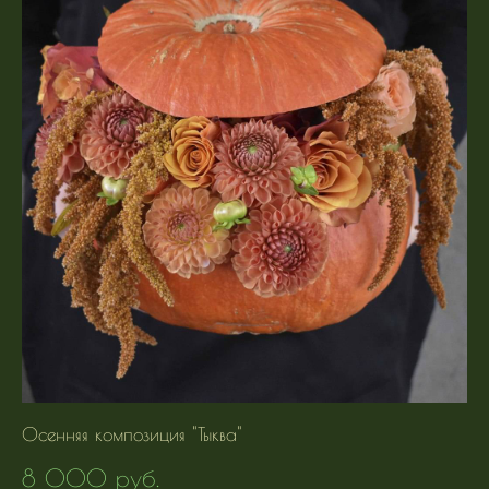
Осенняя композиция "Тыква"
8 000 pуб.