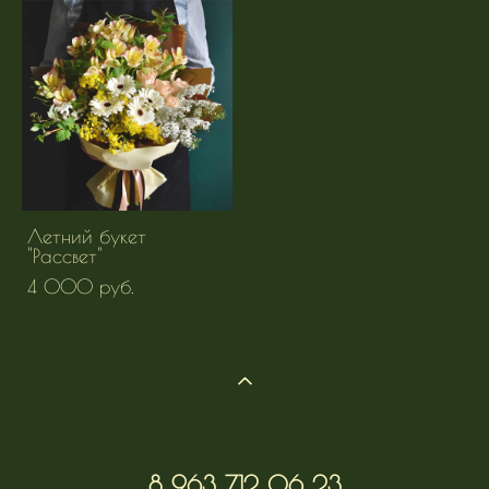
Летний букет
"Рассвет"
4 000 pуб.
8 963 712 06 23