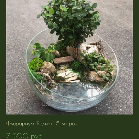
Флорариум "Родник" 5 литров
7 500 pуб.